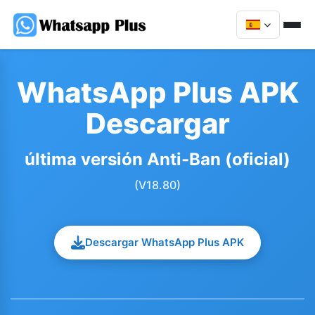
WhatsApp Plus APK
Descargar
última versión Anti-Ban (oficial)
(V18.80)
Descargar WhatsApp Plus APK